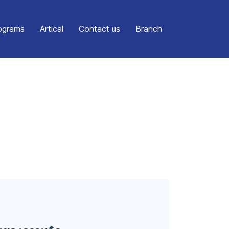
ograms
Artical
Contact us
Branch