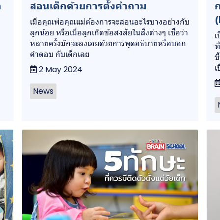
อ
สอนเด็กด้วยการตั้งคำถาม
ก
(
เมื่อคุณพ่อคุณแม่ต้องการจะสอนอะไรบางอย่างกับ
ลูกน้อย หรือเมื่อลูกเกิดข้อสงสัยในสิ่งต่างๆ เชื่อว่า
เ
หลายครั้งมักจะลงเอยด้วยการพูดอธิบายหรือบอก
ท
คำตอบ กับเด็กเลย
ข
เ
2 May 2024
News