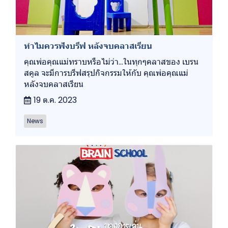
ทำไมควรฟังบรีฟ หลังจบคลาสเรียน
คุณพ่อคุณแม่ทราบหรือไม่ว่า...ในทุกๆคลาสของ เบรน
สคูล จะมีการบรีฟสรุปกิจกรรมให้กับ คุณพ่อคุณแม่
หลังจบคลาสเรียน
19 ต.ค. 2023
News