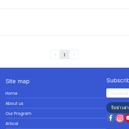
1
Subscri
Site map
Home
About us
รับข่าวสา
Our Program
Artical