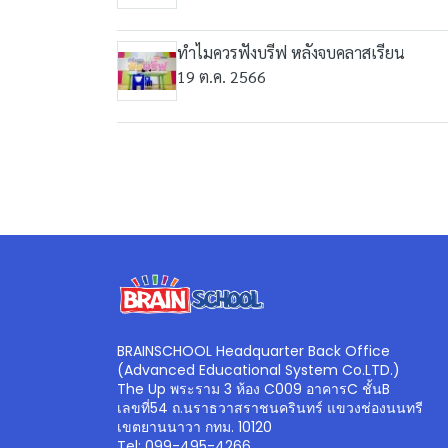
ทำไมควรฟังบรีฟ หลังจบคลาสเรียน
19 ต.ค. 2566
BRAINSCHOOL Headquarter Back Office
(Advanced Educational System Co.LTD.)
The Up พระราม 3 ห้อง C009 อาคารC ชั้นB
เลขที่54 ถ.นราธวาสราชนครินทร์ แขวงช่องนนทรี
เขตยานนาวา กทม. 10120
Tel: 099-495-4266